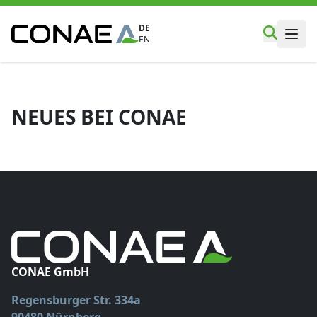
DE
EN
NEUES BEI CONAE
CONAE GmbH
Regensburger Str. 334a