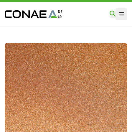
DE
EN