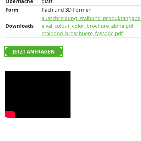
Oberfläche
glatt
Form
flach und 3D Formen
ausschreibung_etalbond_produktangabe
Downloads
elval_colour_color_brochure_alpha.pdf
etalbond_broschuere_fassade.pdf
JETZT ANFRAGEN