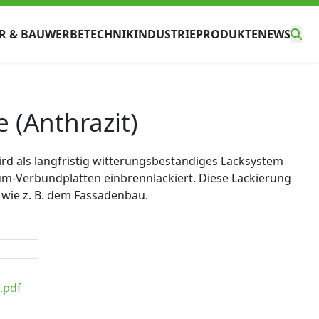
R & BAU
WERBETECHNIK
INDUSTRIE
PRODUKTE
NEWS
 (Anthrazit)
wird als langfristig witterungsbeständiges Lacksystem
m-Verbundplatten einbrennlackiert. Diese Lackierung
, wie z. B. dem Fassadenbau.
.pdf