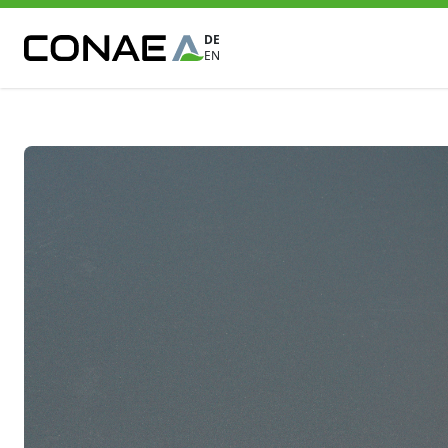
DE
EN