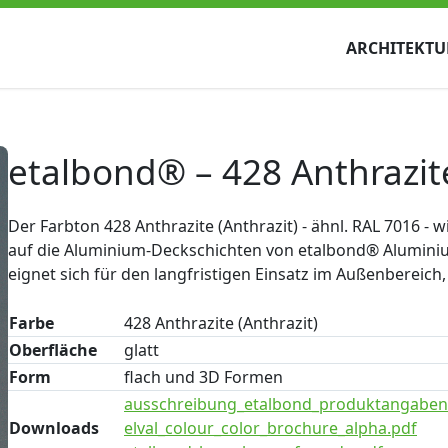
ARCHITEKTU
etalbond® – 428 Anthrazite
Der Farbton 428 Anthrazite (Anthrazit) - ähnl. RAL 7016 - 
auf die Aluminium-Deckschichten von etalbond® Aluminiu
eignet sich für den langfristigen Einsatz im Außenbereich
Farbe
428 Anthrazite (Anthrazit)
Oberfläche
glatt
Form
flach und 3D Formen
ausschreibung_etalbond_produktangaben
Downloads
elval_colour_color_brochure_alpha.pdf