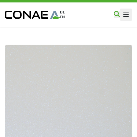
DE
EN