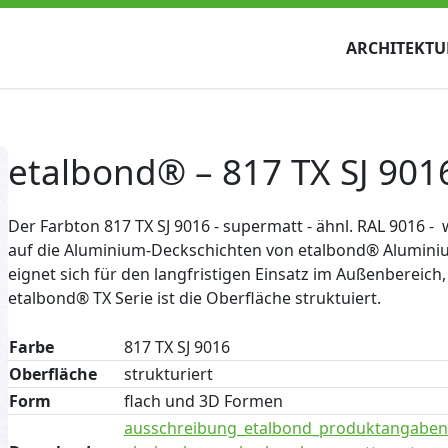
ARCHITEKTU
etalbond® – 817 TX SJ 901
Der Farbton 817 TX SJ 9016 - supermatt - ähnl. RAL 9016 -
auf die Aluminium-Deckschichten von etalbond® Aluminiu
eignet sich für den langfristigen Einsatz im Außenbereich
etalbond® TX Serie ist die Oberfläche struktuiert.
Farbe
817 TX SJ 9016
Oberfläche
strukturiert
Form
flach und 3D Formen
ausschreibung_etalbond_produktangaben