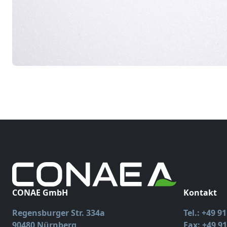
CONAE GmbH
Kontakt
Regensburger Str. 334a
Tel.: +49 9
90480 Nürnberg
Fax: +49 91