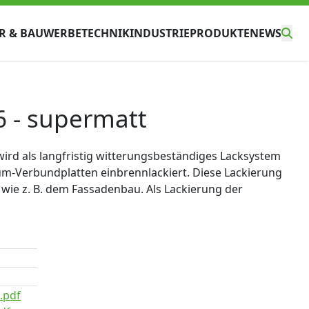
R & BAU
WERBETECHNIK
INDUSTRIE
PRODUKTE
NEWS
6 - supermatt
 wird als langfristig witterungsbeständiges Lacksystem
m-Verbundplatten einbrennlackiert. Diese Lackierung
, wie z. B. dem Fassadenbau. Als Lackierung der
.pdf