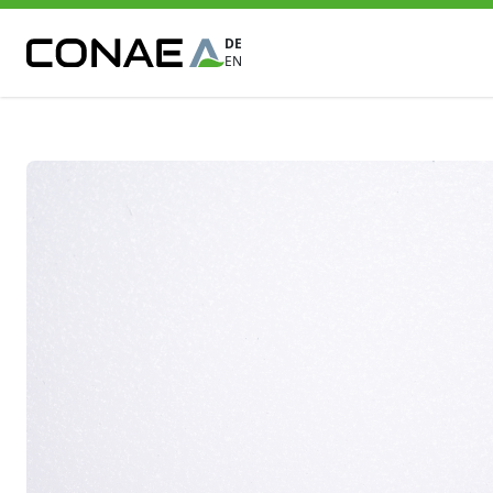
DE
EN