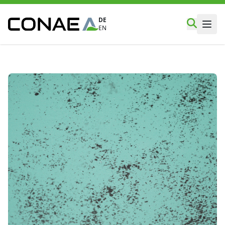
DE
EN