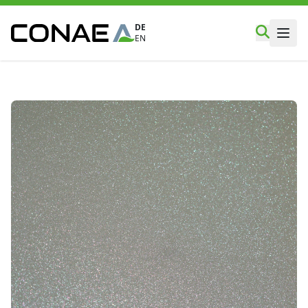
DE
EN