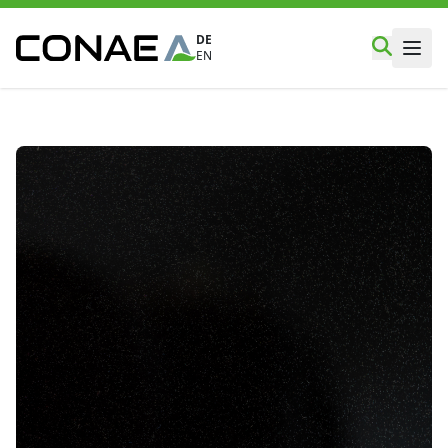
DE
EN