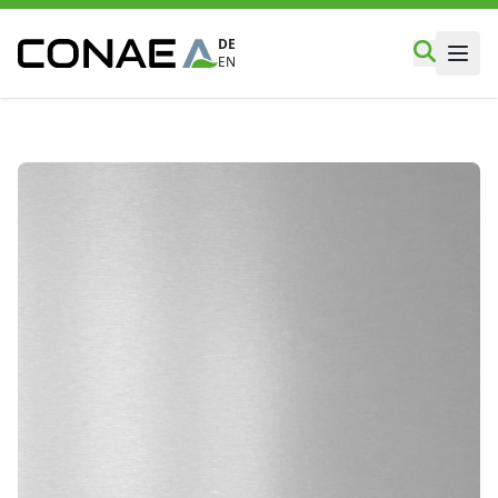
DE
EN