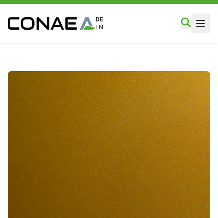
DE
EN