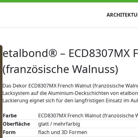
ARCHITEKTU
etalbond® – ECD8307MX F
(französische Walnuss)
Das Dekor ECD8307MX French Walnut (französische Walnus
Lacksystem auf die Aluminium-Deckschichten von etalbon
Lackierung eignet sich für den langfristigen Einsatz im A
Farbe
ECD8307MX French Walnut (französische 
Oberfläche
glatt / mehrfarbig
Form
flach und 3D Formen