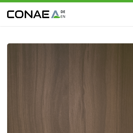
DE
EN