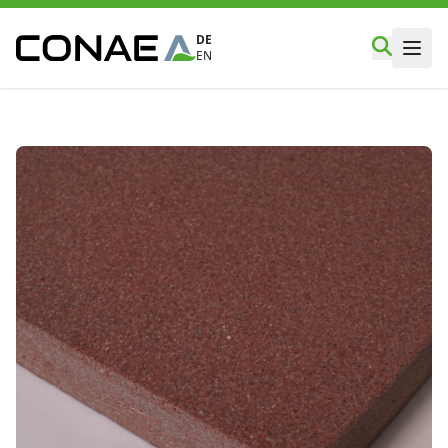
DE
EN