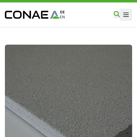
DE
EN