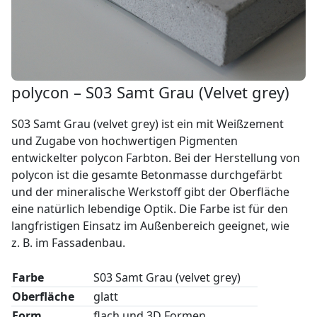
polycon – S03 Samt Grau (Velvet grey)
S03 Samt Grau (velvet grey) ist ein mit Weißzement
und Zugabe von hochwertigen Pigmenten
entwickelter polycon Farbton. Bei der Herstellung von
polycon ist die gesamte Betonmasse durchgefärbt
und der mineralische Werkstoff gibt der Oberfläche
eine natürlich lebendige Optik. Die Farbe ist für den
langfristigen Einsatz im Außenbereich geeignet, wie
z. B. im Fassadenbau.
Farbe
S03 Samt Grau (velvet grey)
Oberfläche
glatt
Form
flach und 3D Formen