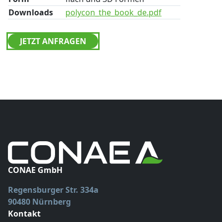
Downloads
polycon_the_book_de.pdf
JETZT ANFRAGEN
CONAE GmbH
Regensburger Str. 334a
90480 Nürnberg
Kontakt