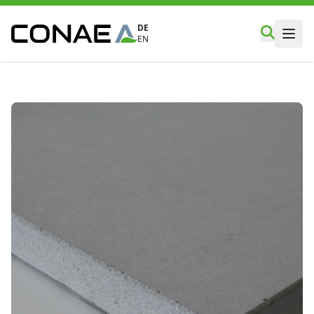
DE
EN