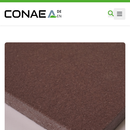
DE
EN