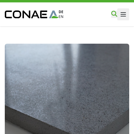
DE
EN