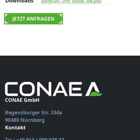
Downloads
polycon_the_book_de.pdf
JETZT ANFRAGEN
CONAE GmbH
Regensburger Str. 334a
90480 Nürnberg
Kontakt