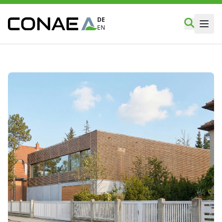
DE
EN