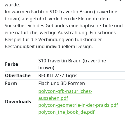
wurde.
Im warmen Farbton S10 Travertin Braun (travertine
brown) ausgeführt, verleihen die Elemente dem
Sockelbereich des Gebäudes eine haptische Tiefe und
eine natürliche, wertige Ausstrahlung. Ein schönes
Beispiel für die Verbindung von funktionaler
Beständigkeit und individuellem Design.
S10 Travertin Braun (travertine
Farbe
brown)
Oberfläche
RECKLI 2/77 Tigris
Form
Flach und 3D Formen
polycon-gfb-naturliches-
aussehen.pdf
Downloads
polycon-geometrie-in-der-praxis.pdf
polycon_the_book_de.pdf