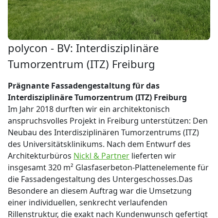
polycon - BV: Interdisziplinäre
Tumorzentrum (ITZ) Freiburg
Prägnante Fassadengestaltung für das
Interdisziplinäre Tumorzentrum (ITZ) Freiburg
Im Jahr 2018 durften wir ein architektonisch
anspruchsvolles Projekt in Freiburg unterstützen: Den
Neubau des Interdisziplinären Tumorzentrums (ITZ)
des Universitätsklinikums. Nach dem Entwurf des
Architekturbüros
Nickl & Partner
lieferten wir
insgesamt 320 m² Glasfaserbeton-Plattenelemente für
die Fassadengestaltung des Untergeschosses.Das
Besondere an diesem Auftrag war die Umsetzung
einer individuellen, senkrecht verlaufenden
Rillenstruktur, die exakt nach Kundenwunsch gefertigt