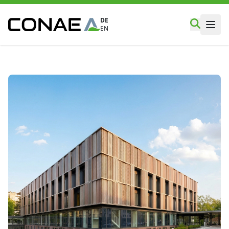
DE
EN