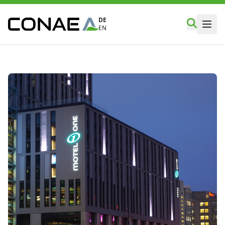
DE
EN