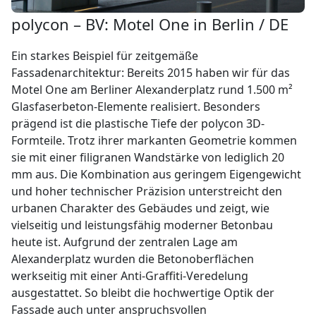
polycon – BV: Motel One in Berlin / DE
Ein starkes Beispiel für zeitgemäße
Fassadenarchitektur: Bereits 2015 haben wir für das
Motel One am Berliner Alexanderplatz rund 1.500 m²
Glasfaserbeton-Elemente realisiert. Besonders
prägend ist die plastische Tiefe der polycon 3D-
Formteile. Trotz ihrer markanten Geometrie kommen
sie mit einer filigranen Wandstärke von lediglich 20
mm aus. Die Kombination aus geringem Eigengewicht
und hoher technischer Präzision unterstreicht den
urbanen Charakter des Gebäudes und zeigt, wie
vielseitig und leistungsfähig moderner Betonbau
heute ist. Aufgrund der zentralen Lage am
Alexanderplatz wurden die Betonoberflächen
werkseitig mit einer Anti-Graffiti-Veredelung
ausgestattet. So bleibt die hochwertige Optik der
Fassade auch unter anspruchsvollen