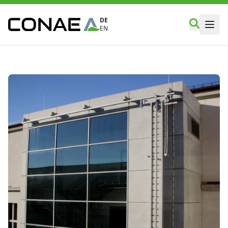
DE
EN