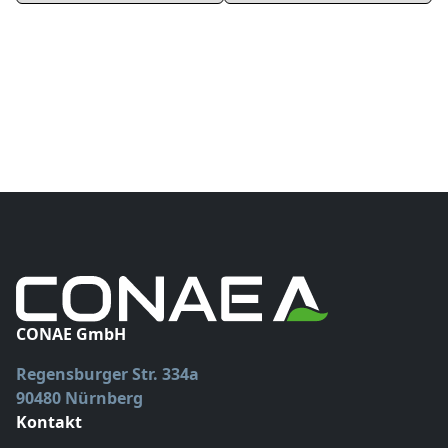
NEU
NEU
CONAE GmbH
Regensburger Str. 334a
90480 Nürnberg
Kontakt